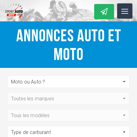
ANNONCES AUTO ET
MOTO
Moto ou Auto ?
Toutes les marques
Tous les modèles
Type de carburant