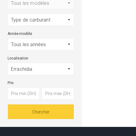
Tous les modèles
Type de carburant
Année-modèle
Tous les années
Localisation
Errachidia
Prix