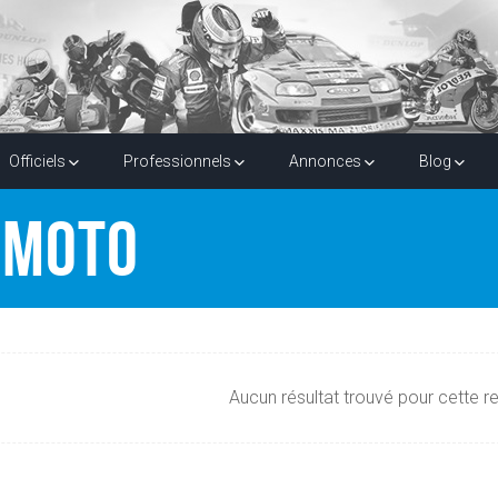
Officiels
Professionnels
Annonces
Blog
 MOTO
Aucun résultat trouvé pour cette r